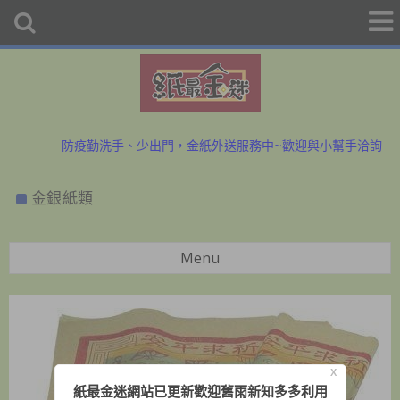
初二、十六拜拜金紙香燭外送、宅配服務歡迎預購洽詢
防疫勤洗手、少出門，金紙外送服務中~歡迎與小幫手洽詢
初二、十六拜拜金紙香燭外送、宅配服務歡迎預購洽詢
金銀紙類
防疫勤洗手、少出門，金紙外送服務中~歡迎與小幫手洽詢
Menu
X
紙最金迷網站已更新歡迎舊雨新知多多利用