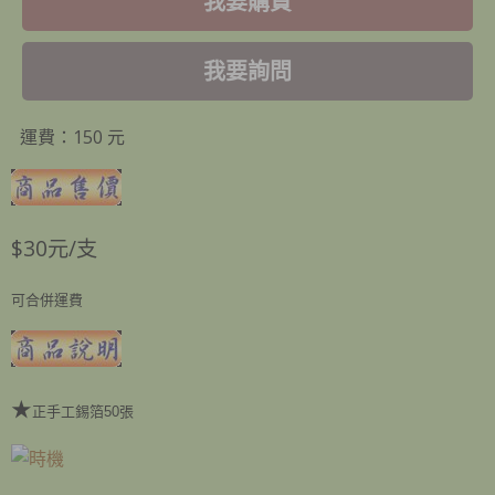
我要購買
我要詢問
運費：150 元
$30元/支
可合併運費
★
正手工錫箔50張