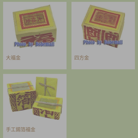
大福金
四方金
手工錫箔福金