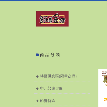
商 品 分 類
特價供應區(限量商品)
中元普渡專區
節慶特區