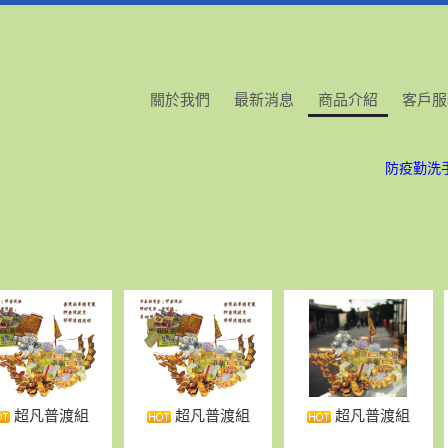
關於我們
最新消息
商品介紹
客戶服
初二
防疫勤洗
初二
防疫勤洗
超凡普渡組
超凡普渡組
超凡普渡組