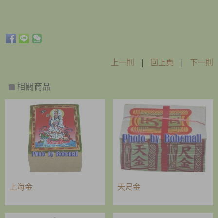
上一則
|
回上頁
|
下一則
相關商品
上海金
天尺金