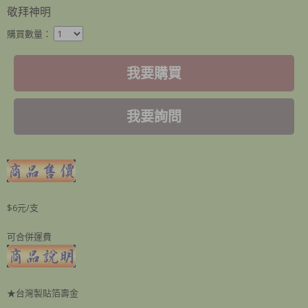
敬拜神明
購買數量：
我要購買
我要詢問
$6元/支
可合併運費
★台灣製貼箔壽金