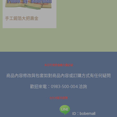
手工錫箔大把壽金
本公司接受金紙大量訂做
商品內容修改與包套如對商品內容或訂購方式有任何疑問
歡迎來電：0983-500-004 洽詢
台北地區免運費
ID：bobemall