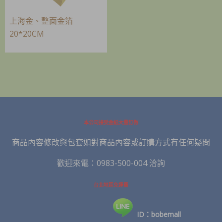
上海金、整面金箔
20*20CM
本公司接受金紙大量訂做
商品內容修改與包套如對商品內容或訂購方式有任何疑問
歡迎來電：0983-500-004 洽詢
台北地區免運費
ID：bobemall