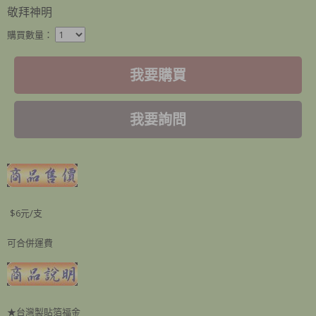
敬拜神明
購買數量：
我要購買
我要詢問
$6元/支
可合併運費
★台灣製貼箔福金