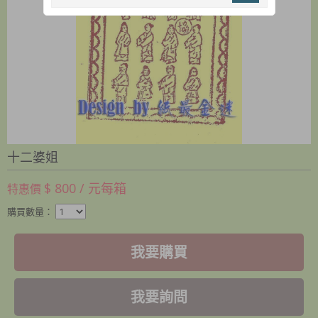
十二婆姐
$ 800 / 元每箱
特惠價
購買數量：
我要購買
我要詢問