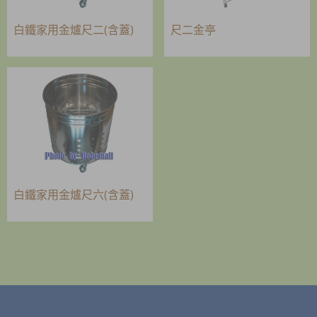
白鐵家用金爐尺二(含蓋)
尺二金亭
白鐵家用金爐尺六(含蓋)