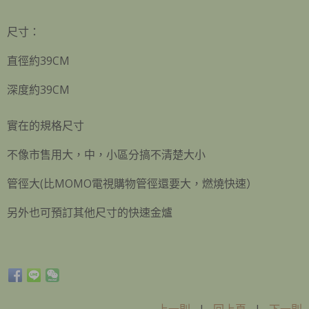
尺寸：
直徑約39CM
深度約39CM
實在的規格尺寸
不像市售用大，中，小區分搞不清楚大小
管徑大(比MOMO電視購物管徑還要大，燃燒快速）
另外也可預訂其他尺寸的快速金爐