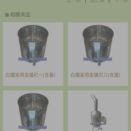
上一則
|
回上頁
|
下一則
相關商品
白鐵家用金爐尺一(含蓋)
白鐵家用金爐尺三(含蓋)