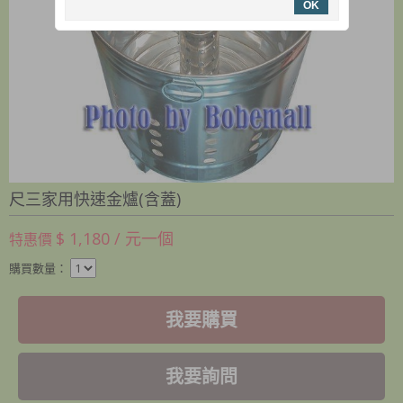
OK
尺三家用快速金爐(含蓋)
$ 1,180 / 元一個
特惠價
購買數量：
我要購買
我要詢問