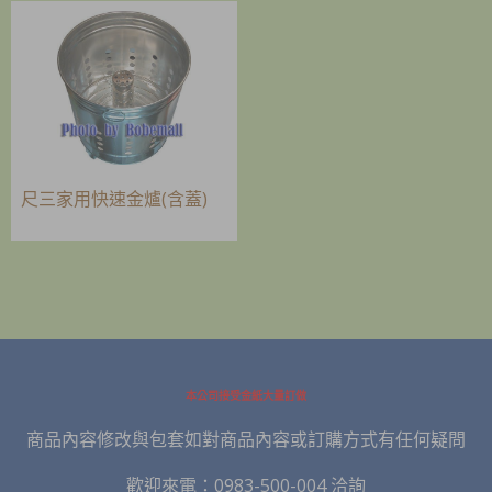
尺三家用快速金爐(含蓋)
本公司接受金紙大量訂做
商品內容修改與包套如對商品內容或訂購方式有任何疑問
歡迎來電：0983-500-004 洽詢