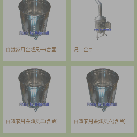
白鐵家用金爐尺一(含蓋)
尺二金亭
白鐵家用金爐尺二(含蓋)
白鐵家用金爐尺六(含蓋)