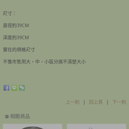
尺寸：
直徑約39CM
深度約39CM
實在的規格尺寸
不像市售用大，中，小區分搞不清楚大小
上一則
|
回上頁
|
下一則
相關商品