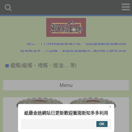
初二、十六拜拜金紙香燭外送、宅配服務歡迎預購洽詢
防疫勤洗手、少出門，金紙外送服務中~歡迎與小幫手洽詢
初二、十六拜拜金紙香燭外送、宅配服務歡迎預購洽詢
蠟燭(蠟燭、禮燭、燈油.....等)
防疫勤洗手、少出門，金紙外送服務中~歡迎與小幫手洽詢
Menu
X
紙最金迷網站已更新歡迎舊雨新知多多利用
OK