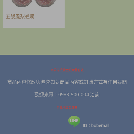
五號鳳梨蠟燭
本公司接受金紙大量訂做
商品內容修改與包套如對商品內容或訂購方式有任何疑問
歡迎來電：0983-500-004 洽詢
台北地區免運費
ID：bobemall