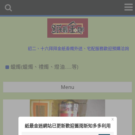
初二、十六拜拜金紙香燭外送、宅配服務歡迎預購洽詢
防疫勤洗手、少出門，金紙外送服務中~歡迎與小幫手洽詢
蠟燭(蠟燭、禮燭、燈油.....等)
初二、十六拜拜金紙香燭外送、宅配服務歡迎預購洽詢
防疫勤洗手、少出門，金紙外送服務中~歡迎與小幫手洽詢
Menu
X
紙最金迷網站已更新歡迎舊雨新知多多利用