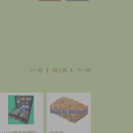
上一則
|
回上頁
|
下一則