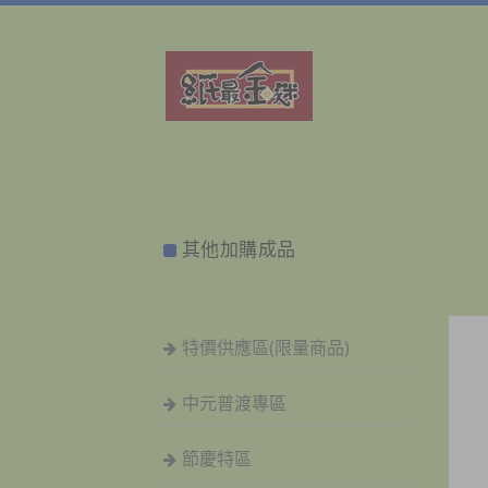
其他加購成品
特價供應區(限量商品)
中元普渡專區
節慶特區