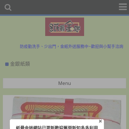
初二、十六拜拜金紙香燭外送、宅配服務歡迎預購洽詢
防疫勤洗手、少出門，金紙外送服務中~歡迎與小幫手洽詢
初二、十六拜拜金紙香燭外送、宅配服務歡迎預購洽詢
金銀紙類
防疫勤洗手、少出門，金紙外送服務中~歡迎與小幫手洽詢
Menu
×
X
紙最金迷網站已更新歡迎舊雨新知多多利用