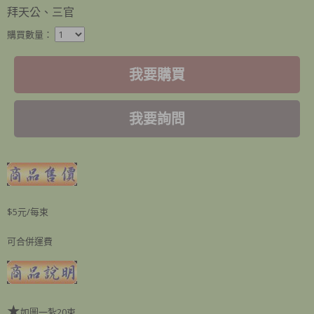
拜天公、三官
購買數量：
我要購買
我要詢問
$5元/每束
可合併運費
★
如圖一紮20束