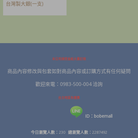
台灣製大銀(一支)
本公司接受金紙大量訂做
商品內容修改與包套如對商品內容或訂購方式有任何疑問
歡迎來電：0983-500-004 洽詢
台北地區免運費
ID：bobemall
今日瀏覽人數：
230
總瀏覽人數：
2287492