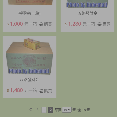
補運金(一箱)
五路發財金
1,000
1,280
元一箱
元一箱
$
$
購買
購買
八路發財金
1,480
元一箱
$
購買
1
2
每頁
筆 /全 18 筆