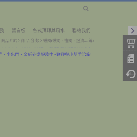
務
留言板
各式拜拜與風水
聯絡我們
商品介紹
商 品 分 類
蠟燭(蠟燭、禮燭、燈油.....等)
、十六拜拜金紙香燭外送、宅配服務歡迎預購洽詢
手、少出門，金紙外送服務中~歡迎與小幫手洽詢
、十六拜拜金紙香燭外送、宅配服務歡迎預購洽詢
手、少出門，金紙外送服務中~歡迎與小幫手洽詢