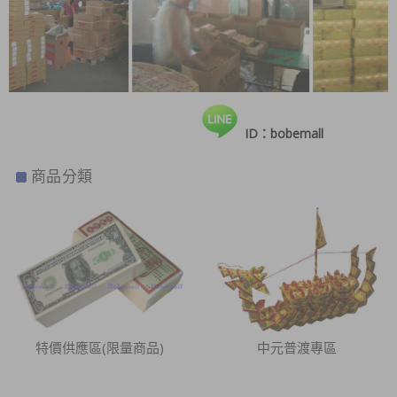
ID：bobemall
商品分類
特價供應區(限量商品)
中元普渡專區