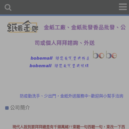
金紙工廠、金紙批發香品批發、公
司或個人拜拜諮詢、外送
初二、十六拜拜金紙香燭外送、宅配服務歡迎預購洽詢
防疫勤洗手、少出門，金紙外送服務中~歡迎與小幫手洽詢
初二、十六拜拜金紙香燭外送、宅配服務歡迎預購洽詢
公司簡介
防疫勤洗手、少出門，金紙外送服務中~歡迎與小幫手洽詢
現代人說到要拜拜總是有千頭萬緒??東聽一句西聽一句，東改一下西