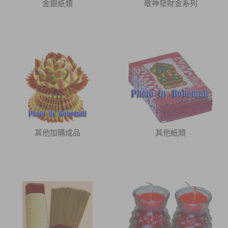
金銀紙類
敬神發財金系列
其他加購成品
其他紙類