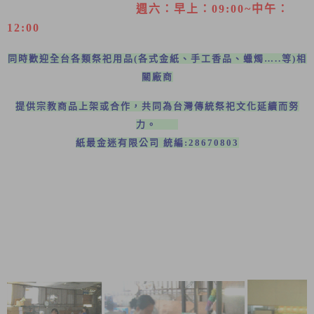
週六：早上：09:00~中午：
12:00
同時歡迎全台各類祭祀用品
(
各式金紙、手工香品、蠟燭
…..
等
)
相
關廠商
提供宗教商品上架或合作
，共同為台灣傳統祭祀文化延續而努
力
。
紙最金迷有限公司 統編:28670803