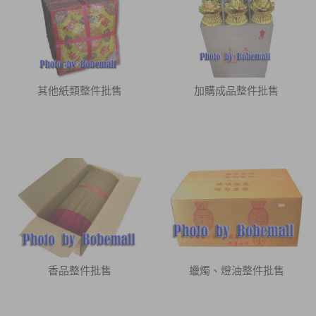
其他紙類整件批售
加購成品整件批售
香品整件批售
蠟燭、燈油整件批售