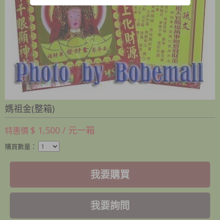
媽祖金(整箱)
$ 1,500 / 元一箱
特惠價
購買數量：
我要購買
我要詢問