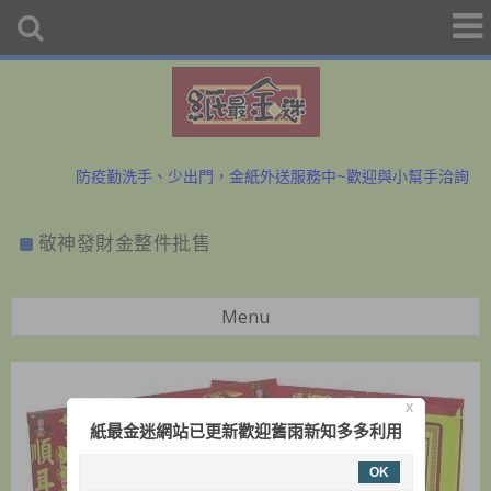
初二、十六拜拜金紙香燭外送、宅配服務歡迎預購洽詢
防疫勤洗手、少出門，金紙外送服務中~歡迎與小幫手洽詢
初二、十六拜拜金紙香燭外送、宅配服務歡迎預購洽詢
敬神發財金整件批售
防疫勤洗手、少出門，金紙外送服務中~歡迎與小幫手洽詢
Menu
X
紙最金迷網站已更新歡迎舊雨新知多多利用
OK