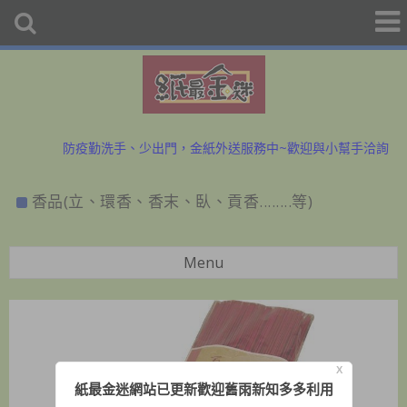
初二、十六拜拜金紙香燭外送、宅配服務歡迎預購洽詢
防疫勤洗手、少出門，金紙外送服務中~歡迎與小幫手洽詢
初二、十六拜拜金紙香燭外送、宅配服務歡迎預購洽詢
香品(立、環香、香末、臥、貢香........等)
防疫勤洗手、少出門，金紙外送服務中~歡迎與小幫手洽詢
Menu
X
紙最金迷網站已更新歡迎舊雨新知多多利用