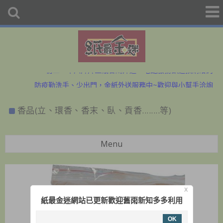
初二、十六拜拜金紙香燭外送、宅配服務歡迎預購洽詢
防疫勤洗手、少出門，金紙外送服務中~歡迎與小幫手洽詢
初二、十六拜拜金紙香燭外送、宅配服務歡迎預購洽詢
香品(立、環香、香末、臥、貢香........等)
防疫勤洗手、少出門，金紙外送服務中~歡迎與小幫手洽詢
Menu
X
紙最金迷網站已更新歡迎舊雨新知多多利用
OK