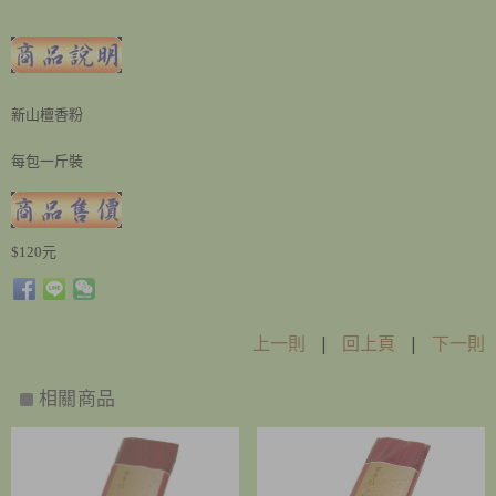
新山檀香粉
每包一斤裝
$120元
上一則
|
回上頁
|
下一則
相關商品