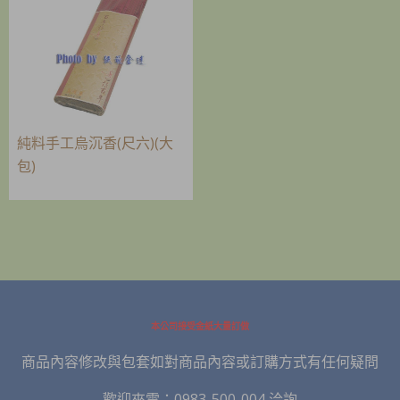
純料手工烏沉香(尺六)(大
包)
本公司接受金紙大量訂做
商品內容修改與包套如對商品內容或訂購方式有任何疑問
歡迎來電：0983-500-004 洽詢