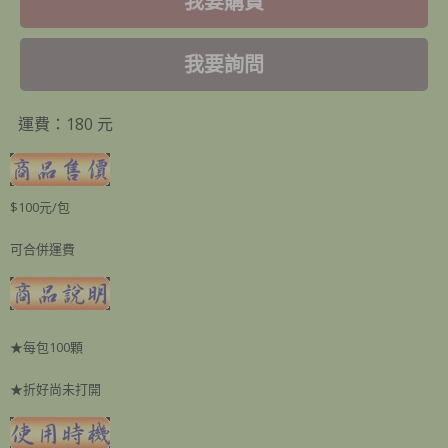
我要購買
我要詢問
運費：180 元
$100元/包
可合併運費
★每包100顆
★折好尚未打開