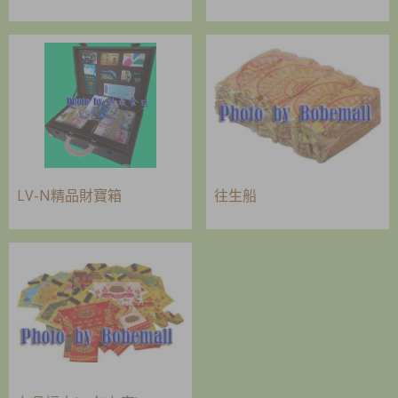
LV-N精品財寶箱
往生船