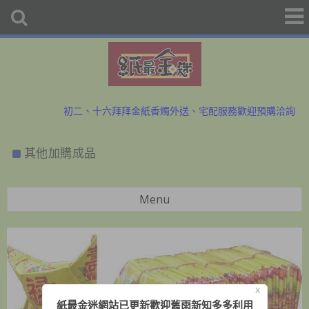
初二、十六拜拜金紙香燭外送、宅配服務歡迎預購洽詢
防疫勤洗手、少出門，金紙外送服務中~歡迎與小幫手洽詢
其他加購成品
初二、十六拜拜金紙香燭外送、宅配服務歡迎預購洽詢
防疫勤洗手、少出門，金紙外送服務中~歡迎與小幫手洽詢
Menu
X
紙最金迷網站已更新歡迎舊雨新知多多利用