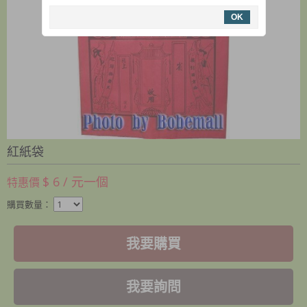
OK
紅紙袋
$ 6 / 元一個
特惠價
購買數量：
我要購買
我要詢問