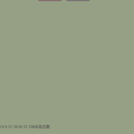
2.18.36.72.108朵為吉數