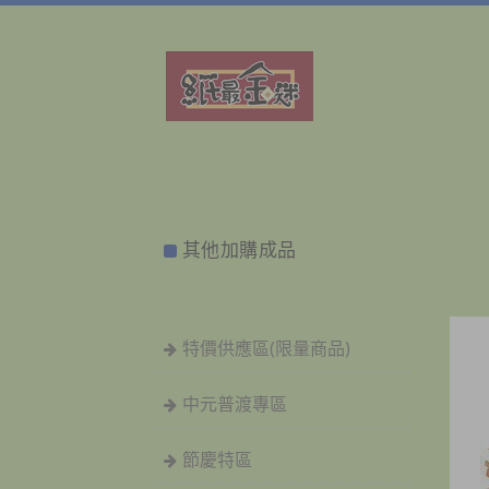
其他加購成品
特價供應區(限量商品)
中元普渡專區
節慶特區