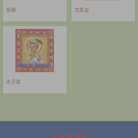
金磚
文昌金
太子金
本公司接受金紙大量訂做