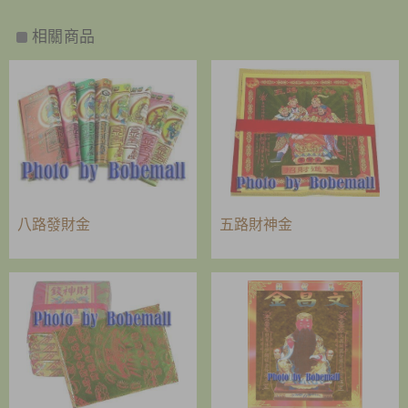
相關商品
八路發財金
五路財神金