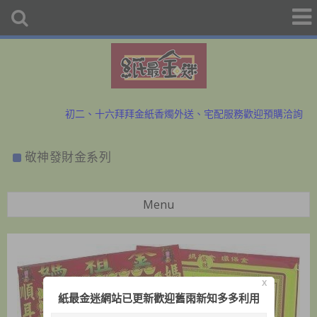
初二、十六拜拜金紙香燭外送、宅配服務歡迎預購洽詢
防疫勤洗手、少出門，金紙外送服務中~歡迎與小幫手洽詢
敬神發財金系列
初二、十六拜拜金紙香燭外送、宅配服務歡迎預購洽詢
防疫勤洗手、少出門，金紙外送服務中~歡迎與小幫手洽詢
Menu
X
紙最金迷網站已更新歡迎舊雨新知多多利用