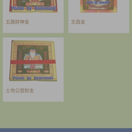
五路財神金
文昌金
土地公發財金