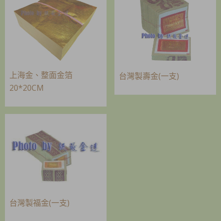
上海金、整面金箔
台灣製壽金(一支)
20*20CM
台灣製福金(一支)