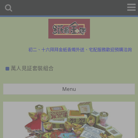
初二、十六拜拜金紙香燭外送、宅配服務歡迎預購洽詢
防疫勤洗手、少出門，金紙外送服務中~歡迎與小幫手洽詢
萬人見証套裝組合
初二、十六拜拜金紙香燭外送、宅配服務歡迎預購洽詢
防疫勤洗手、少出門，金紙外送服務中~歡迎與小幫手洽詢
Menu